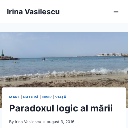
Skip
Irina Vasilescu
to
content
MARE
|
NATURĂ
|
NISIP
|
VIAȚĂ
Paradoxul logic al mării
By
Irina Vasilescu
august 3, 2016