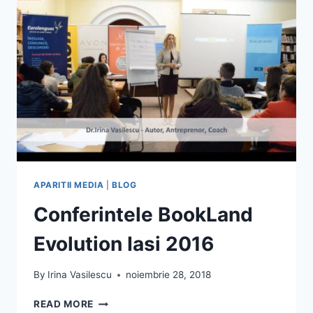
DIGI24
TV
APARITII MEDIA
|
BLOG
Conferintele BookLand
Evolution Iasi 2016
By
Irina Vasilescu
noiembrie 28, 2018
CONFERINTELE
READ MORE