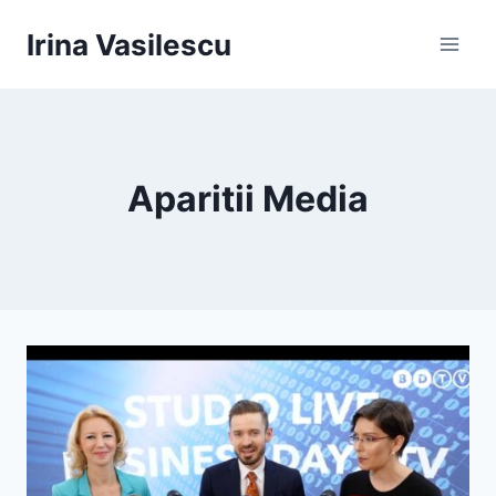
Skip
Irina Vasilescu
to
content
Aparitii Media