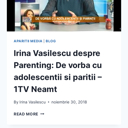
APARITII MEDIA
|
BLOG
Irina Vasilescu despre
Parenting: De vorba cu
adolescentii si paritii –
1TV Neamt
By
Irina Vasilescu
noiembrie 30, 2018
IRINA
READ MORE
VASILESCU
DESPRE