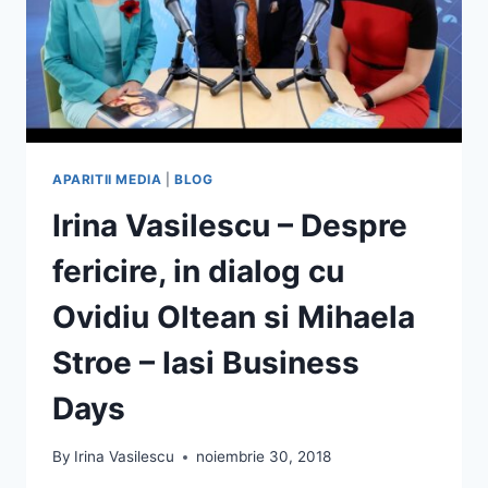
APARITII MEDIA
|
BLOG
Irina Vasilescu – Despre
fericire, in dialog cu
Ovidiu Oltean si Mihaela
Stroe – Iasi Business
Days
By
Irina Vasilescu
noiembrie 30, 2018