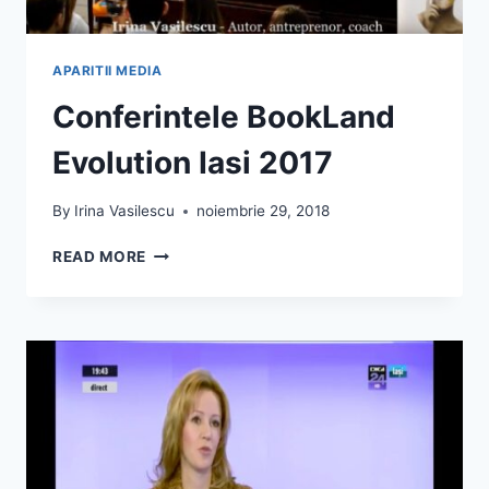
APARITII MEDIA
Conferintele BookLand
Evolution Iasi 2017
By
Irina Vasilescu
noiembrie 29, 2018
CONFERINTELE
READ MORE
BOOKLAND
EVOLUTION
IASI
2017