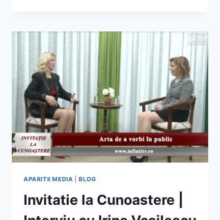
BOOKLAND
EVOLUTION
IASI
2016
APARITII MEDIA
|
BLOG
Invitatie la Cunoastere |