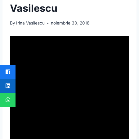
Vasilescu
By
Irina Vasilescu
noiembrie 30, 2018