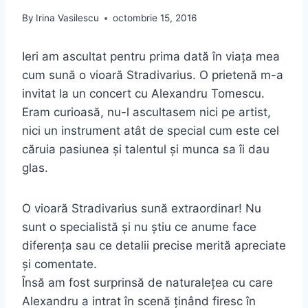
By
Irina Vasilescu
octombrie 15, 2016
Ieri am ascultat pentru prima dată în viața mea
cum sună o vioară Stradivarius. O prietenă m-a
invitat la un concert cu Alexandru Tomescu.
Eram curioasă, nu-l ascultasem nici pe artist,
nici un instrument atât de special cum este cel
căruia pasiunea şi talentul și munca sa îi dau
glas.
O vioară Stradivarius sună extraordinar! Nu
sunt o specialistă şi nu ştiu ce anume face
diferența sau ce detalii precise merită apreciate
şi comentate.
Însă am fost surprinsă de naturalețea cu care
Alexandru a intrat în scenă ținând firesc în