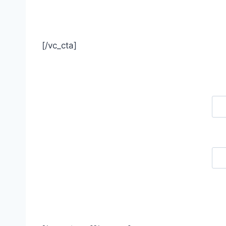
[/vc_cta]