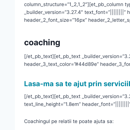
column_structure=”1_2,1_2″][et_pb_column ty
_builder_version=”3.27.4″ text_font=”||||||||”
header_2_font_size=”16px” header_2_letter_s
coaching
[/et_pb_text][et_pb_text _builder_version=”3.2
header_3_text_color=”#44d89e” header_3_fon
Lasa-ma sa te
ajut prin servici
[/et_pb_text][et_pb_text _builder_version=”3.
text_line_height=”1.8em” header_font=”||||||||
Coachingul pe relatii te poate ajuta sa: