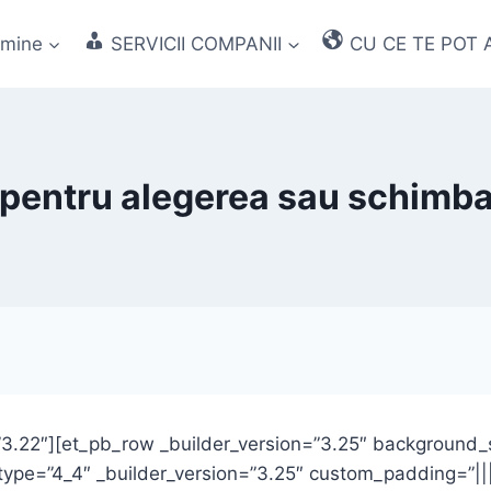
 mine
SERVICII COMPANII
CU CE TE POT 
pentru alegerea sau schimba
=”3.22″][et_pb_row _builder_version=”3.25″ background_s
ype=”4_4″ _builder_version=”3.25″ custom_padding=”|||